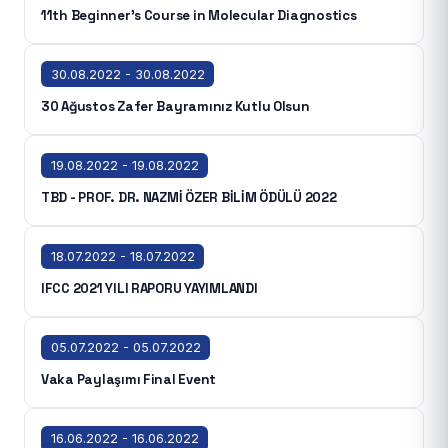
11th Beginner’s Course in Molecular Diagnostics
30.08.2022 - 30.08.2022
30 Ağustos Zafer Bayramınız Kutlu Olsun
19.08.2022 - 19.08.2022
TBD - PROF. DR. NAZMİ ÖZER BİLİM ÖDÜLÜ 2022
18.07.2022 - 18.07.2022
IFCC 2021 YILI RAPORU YAYIMLANDI
05.07.2022 - 05.07.2022
Vaka Paylaşımı Final Event
16.06.2022 - 16.06.2022