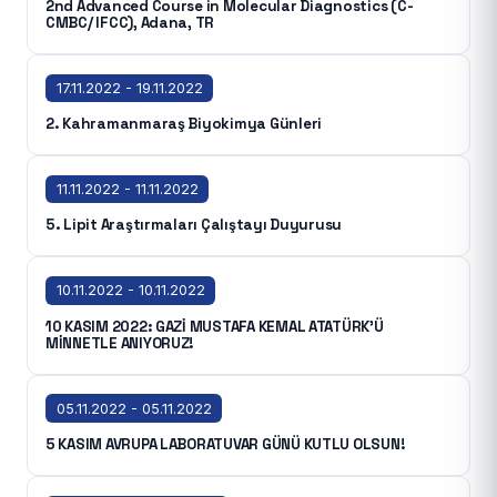
2nd Advanced Course in Molecular Diagnostics (C-
CMBC/ IFCC), Adana, TR
17.11.2022 - 19.11.2022
2. Kahramanmaraş Biyokimya Günleri
11.11.2022 - 11.11.2022
5. Lipit Araştırmaları Çalıştayı Duyurusu
10.11.2022 - 10.11.2022
10 KASIM 2022: GAZİ MUSTAFA KEMAL ATATÜRK'Ü
MİNNETLE ANIYORUZ!
05.11.2022 - 05.11.2022
5 KASIM AVRUPA LABORATUVAR GÜNÜ KUTLU OLSUN!