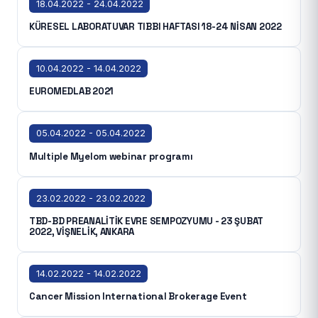
18.04.2022 - 24.04.2022
KÜRESEL LABORATUVAR TIBBI HAFTASI 18-24 NİSAN 2022
10.04.2022 - 14.04.2022
EUROMEDLAB 2021
05.04.2022 - 05.04.2022
Multiple Myelom webinar programı
23.02.2022 - 23.02.2022
TBD-BD PREANALİTİK EVRE SEMPOZYUMU - 23 ŞUBAT
2022, VİŞNELİK, ANKARA
14.02.2022 - 14.02.2022
Cancer Mission International Brokerage Event