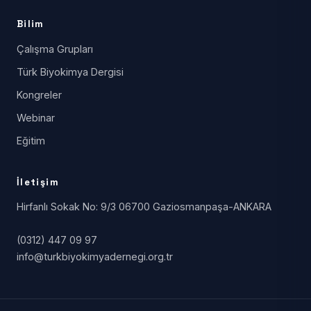
Bilim
Çalışma Grupları
Türk Biyokimya Dergisi
Kongreler
Webinar
Eğitim
İletişim
Hirfanlı Sokak No: 9/3 06700 Gaziosmanpaşa-ANKARA
(0312) 447 09 97
info@turkbiyokimyadernegi.org.tr