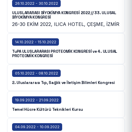
26.10.2022 - 30.10.2022
ULUSLARARASI BİYOKİMYA KONGRESİ 2022 // 33. ULUSAL
BİYOKİMYA KONGRESİ
26-30 EKİM 2022, ILICA HOTEL, ÇEŞME, İZMİR
14.10.2022 - 15.10.2022
TuPA ULUSLARARASI PROTEOMİK KONGRESİ ve 4. ULUSAL
PROTEOMİK KONGRESİ
05.10.2022 - 08.10.2022
2. Uluslararası Tıp, Sağlık ve İletişim Bilimleri Kongresi
19.09.2022 - 21.09.2022
Temel Hücre Kültürü Teknikleri Kursu
04.09.2022 - 10.09.2022