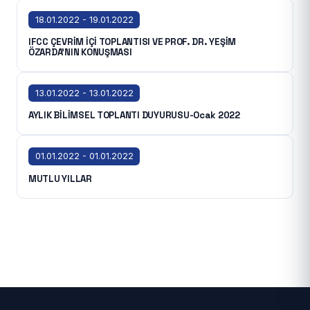
18.01.2022 - 19.01.2022
IFCC ÇEVRİM İÇİ TOPLANTISI VE PROF. DR. YEŞİM
ÖZARDA'NIN KONUŞMASI
13.01.2022 - 13.01.2022
AYLIK BİLİMSEL TOPLANTI DUYURUSU-Ocak 2022
01.01.2022 - 01.01.2022
MUTLU YILLAR