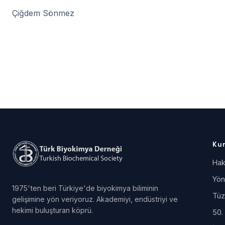
Çiğdem Sönmez
Ku
Hak
Yön
1975'ten beri Türkiye'de biyokimya biliminin
Tüz
gelişimine yön veriyoruz. Akademiyi, endüstriyi ve
hekimi buluşturan köprü.
50. 