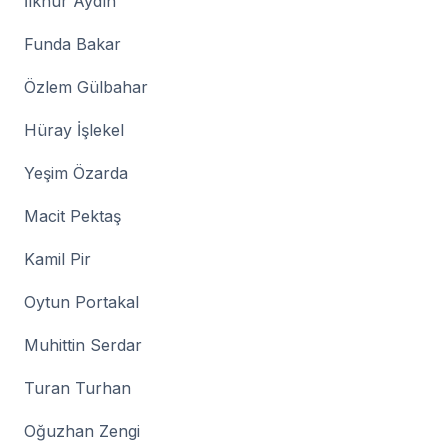
İlknur Aydın
Funda Bakar
Özlem Gülbahar
Hüray İşlekel
Yeşim Özarda
Macit Pektaş
Kamil Pir
Oytun Portakal
Muhittin Serdar
Turan Turhan
Oğuzhan Zengi