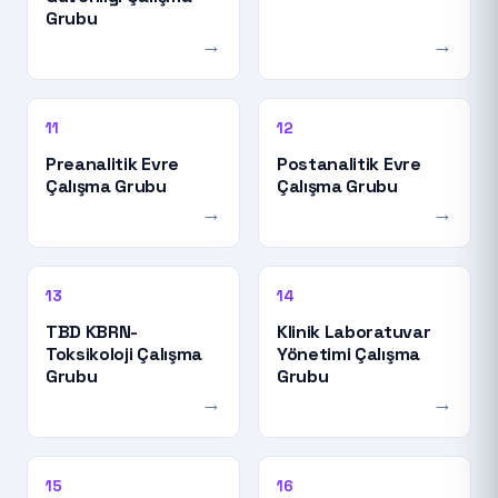
Grubu
→
→
11
12
Preanalitik Evre
Postanalitik Evre
Çalışma Grubu
Çalışma Grubu
→
→
13
14
TBD KBRN-
Klinik Laboratuvar
Toksikoloji Çalışma
Yönetimi Çalışma
Grubu
Grubu
→
→
15
16