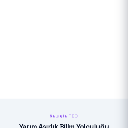
Sayıyla TBD
Yarım Asırlık Bilim Yolculuğu