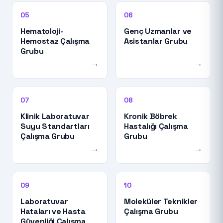
05
06
Hematoloji-
Genç Uzmanlar ve
Hemostaz Çalışma
Asistanlar Grubu
Grubu
→
→
07
08
Klinik Laboratuvar
Kronik Böbrek
Suyu Standartları
Hastalığı Çalışma
Çalışma Grubu
Grubu
→
→
09
10
Laboratuvar
Moleküler Teknikler
Hataları ve Hasta
Çalışma Grubu
Güvenliği Çalışma