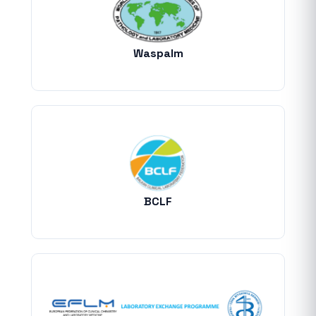
Waspalm
BCLF