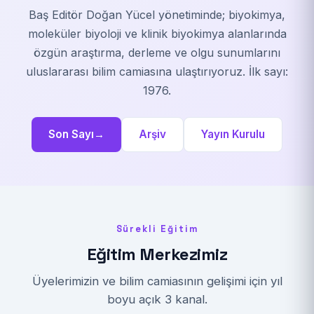
Baş Editör Doğan Yücel yönetiminde; biyokimya,
moleküler biyoloji ve klinik biyokimya alanlarında
özgün araştırma, derleme ve olgu sunumlarını
uluslararası bilim camiasına ulaştırıyoruz. İlk sayı:
1976.
Son Sayı
→
Arşiv
Yayın Kurulu
Sürekli Eğitim
Eğitim Merkezimiz
Üyelerimizin ve bilim camiasının gelişimi için yıl
boyu açık 3 kanal.