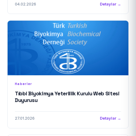
04.02.2026
Detaylar →
Haberler
Tıbbi Biyokimya Yeterlilik Kurulu Web Sitesi
Duyurusu
27.01.2026
Detaylar →