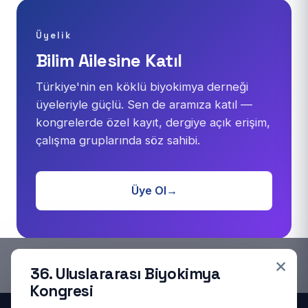
Üyelik
Bilim Ailesine Katıl
Türkiye'nin en köklü biyokimya derneği
üyeleriyle güçlü. Sen de aramıza katıl —
kongrelerde özel kayıt, dergiye açık erişim,
çalışma gruplarında söz sahibi.
Üye Ol
→
×
36. Uluslararası Biyokimya
Kongresi