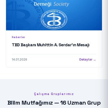
Haberler
TBD Başkanı Muhittin A. Serdar'ın Mesajı
14.01.2026
Detaylar →
Çalışma Gruplarımız
Bilim Mutfağımız — 16 Uzman Grup