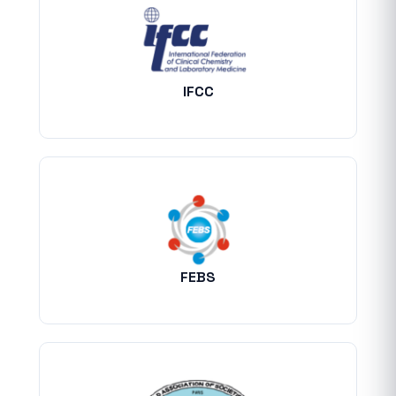
IFCC
FEBS