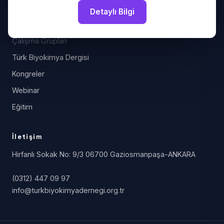
Detaylı Bilgi
Bilim
Çalışma Grupları
Türk Biyokimya Dergisi
Kongreler
Webinar
Eğitim
İletişim
Hirfanlı Sokak No: 9/3 06700 Gaziosmanpaşa-ANKARA
(0312) 447 09 97
info@turkbiyokimyadernegi.org.tr