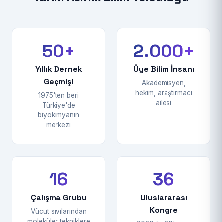
50+
2.000+
Yıllık Dernek
Üye Bilim İnsanı
Geçmişi
Akademisyen,
hekim, araştırmacı
1975'ten beri
ailesi
Türkiye'de
biyokimyanın
merkezi
16
36
Çalışma Grubu
Uluslararası
Kongre
Vücut sıvılarından
moleküler tekniklere