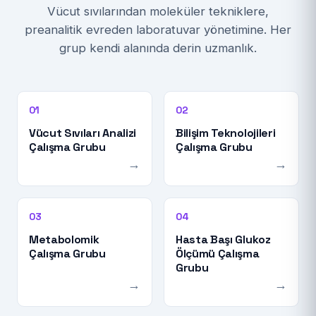
Vücut sıvılarından moleküler tekniklere,
preanalitik evreden laboratuvar yönetimine. Her
grup kendi alanında derin uzmanlık.
01
02
Vücut Sıvıları Analizi
Bilişim Teknolojileri
Çalışma Grubu
Çalışma Grubu
→
→
03
04
Metabolomik
Hasta Başı Glukoz
Çalışma Grubu
Ölçümü Çalışma
Grubu
→
→