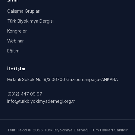
Bilim
Çalışma Grupları
Türk Biyokimya Dergisi
Kongreler
Webinar
Eğitim
İletişim
Hirfanlı Sokak No: 9/3 06700 Gaziosmanpaşa-ANKARA
(0312) 447 09 97
info@turkbiyokimyadernegi.org.tr
Telif Hakkı © 2026 Türk Biyokimya Derneği. Tüm Hakları Saklıdır