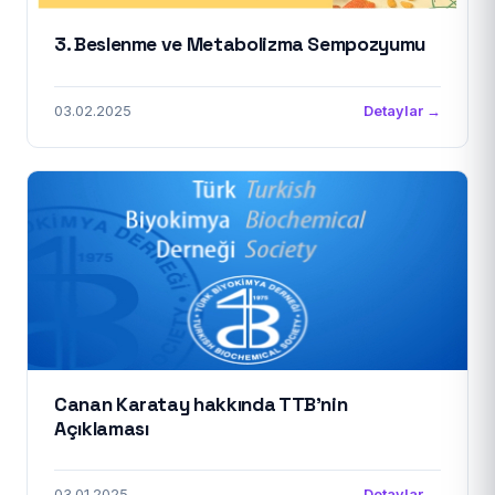
3. Beslenme ve Metabolizma Sempozyumu
03.02.2025
Detaylar →
Canan Karatay hakkında TTB'nin
Açıklaması
03.01.2025
Detaylar →