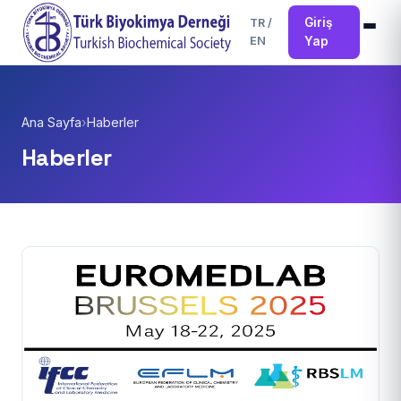
Giriş
TR
/
EN
Yap
Ana Sayfa
›
Haberler
Haberler