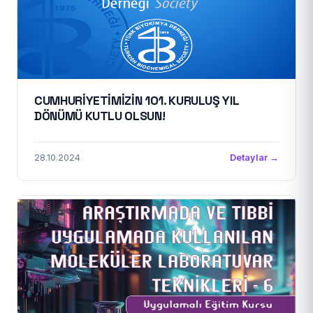
CUMHURİYETİMİZİN 101. KURULUŞ YIL
DÖNÜMÜ KUTLU OLSUN!
28.10.2024
Detaylar →