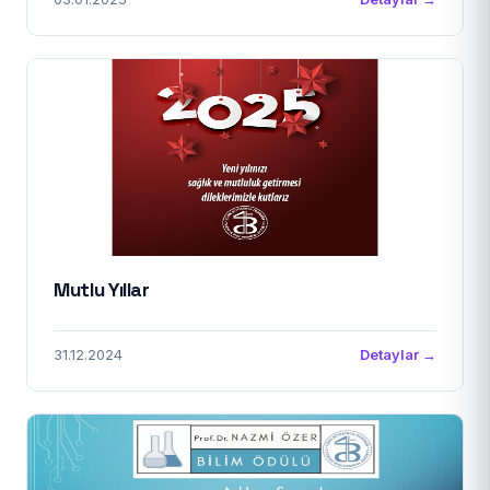
Mutlu Yıllar
31.12.2024
Detaylar →