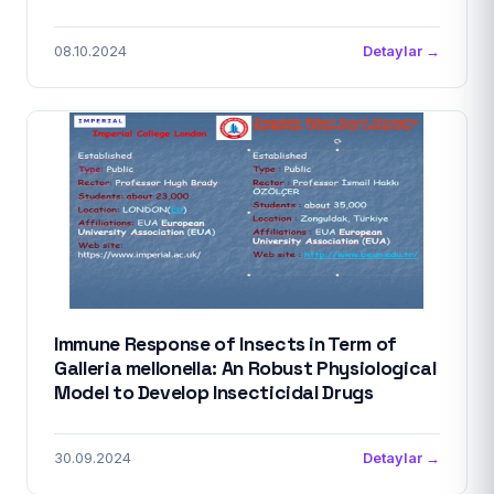
08.10.2024
Detaylar →
Immune Response of Insects in Term of
Galleria mellonella: An Robust Physiological
Model to Develop Insecticidal Drugs
30.09.2024
Detaylar →