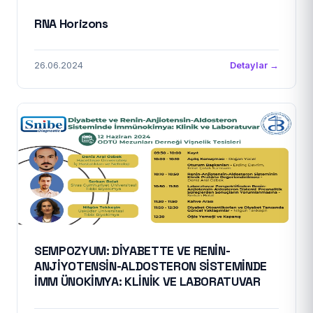
RNA Horizons
26.06.2024
Detaylar →
SEMPOZYUM: DİYABETTE VE RENİN-
ANJİYOTENSİN-ALDOSTERON SİSTEMİNDE
İMM ÜNOKİMYA: KLİNİK VE LABORATUVAR