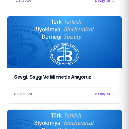
12.11.2024
Detaylar →
Sevgi, Saygı Ve Minnetle Anıyoruz
09.11.2024
Detaylar →