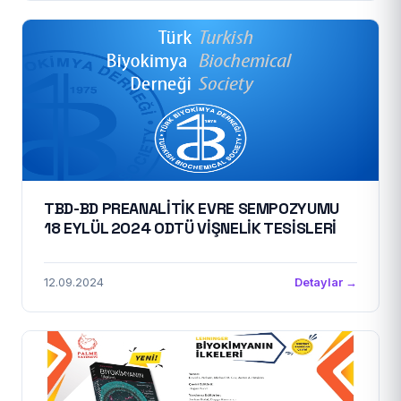
TBD-BD PREANALİTİK EVRE SEMPOZYUMU
18 EYLÜL 2024 ODTÜ VİŞNELİK TESİSLERİ
12.09.2024
Detaylar →