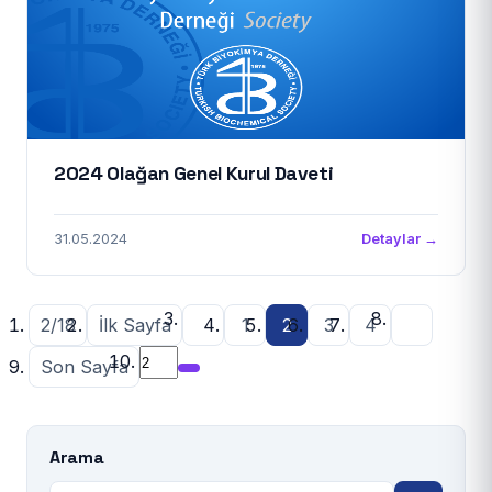
2024 Olağan Genel Kurul Daveti
31.05.2024
Detaylar →
2/18
İlk Sayfa
1
2
3
4
Son Sayfa
Arama