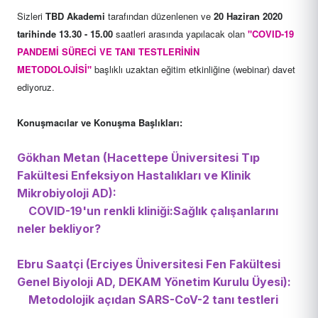
Sizleri
TBD Akademi
tarafından düzenlenen ve
20 Haziran 2020
tarihinde 13.30 - 15.00
saatleri arasında yapılacak olan
"COVID-19
PANDEMİ SÜRECİ VE TANI TESTLERİNİN
METODOLOJİSİ"
başlıklı uzaktan eğitim etkinliğine (webinar) davet
ediyoruz.
Konuşmacılar ve Konuşma Başlıkları:
Gökhan Metan (Hacettepe Üniversitesi Tıp
Fakültesi Enfeksiyon Hastalıkları ve Klinik
Mikrobiyoloji AD):
COVID-19'un renkli kliniği:Sağlık çalışanlarını
neler bekliyor?
Ebru Saatçi (Erciyes Üniversitesi Fen Fakültesi
Genel Biyoloji AD, DEKAM Yönetim Kurulu Üyesi):
Metodolojik açıdan SARS-CoV-2 tanı testleri