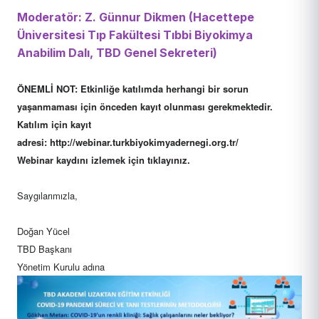
Moderatör: Z. Günnur Dikmen
(Hacettepe
Üniversitesi Tıp Fakültesi Tıbbi Biyokimya
Anabilim Dalı, TBD Genel Sekreteri)
ÖNEMLİ NOT: Etkinliğe katılımda herhangi bir sorun
yaşanmaması için önceden kayıt olunması gerekmektedir.
Katılım için kayıt
adresi:
http://webinar.turkbiyokimyadernegi.org.tr/
Webinar kaydını izlemek için
tıklayınız
.
Saygılarımızla,
Doğan Yücel
TBD Başkanı
Yönetim Kurulu adına