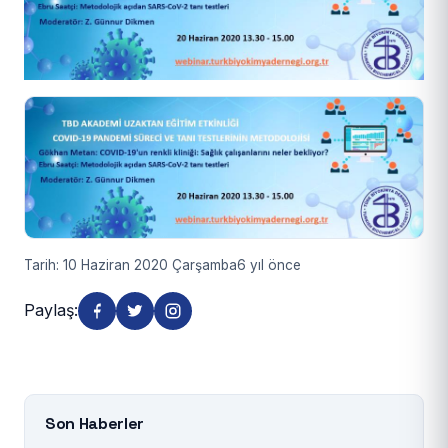
Tarih: 10 Haziran 2020 Çarşamba
6 yıl önce
Paylaş:
Son Haberler