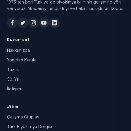
1975'ten beri Türkiye'de biyokimya biliminin gelişimine yön
veriyoruz. Akademiyi, endüstriyi ve hekimi buluşturan köprü.
Kurumsal
Hakkımızda
Yönetim Kurulu
Tüzük
50. Yıl
İletişim
Bilim
Çalışma Grupları
Türk Biyokimya Dergisi