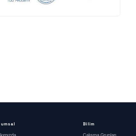
rumsal
Bilim
kımızda
Çalışma Grupları