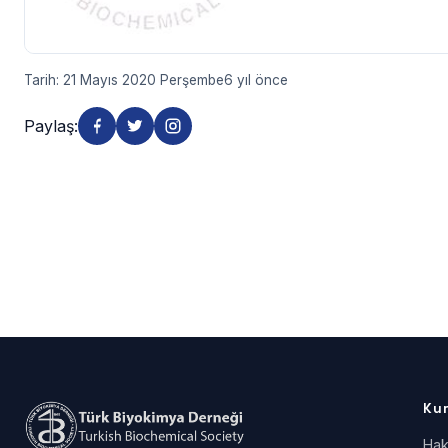
Tarih: 21 Mayıs 2020 Perşembe
6 yıl önce
Paylaş:
Ku
Hak