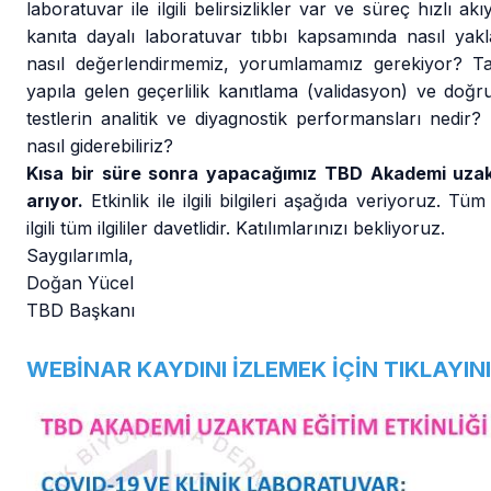
laboratuvar ile ilgili belirsizlikler var ve süreç hızlı 
kanıta dayalı laboratuvar tıbbı kapsamında nasıl yakl
nasıl değerlendirmemiz, yorumlamamız gerekiyor? Tan
yapıla gelen geçerlilik kanıtlama (validasyon) ve doğ
testlerin analitik ve diyagnostik performansları nedi
nasıl giderebiliriz?
Kısa bir süre sonra yapacağımız TBD Akademi uzakt
arıyor.
Etkinlik ile ilgili bilgileri aşağıda veriyoruz. 
ilgili tüm ilgililer davetlidir. Katılımlarınızı bekliyoruz.
Saygılarımla,
Doğan Yücel
TBD Başkanı
WEBİNAR KAYDINI İZLEMEK İÇİN TIKLAYINI