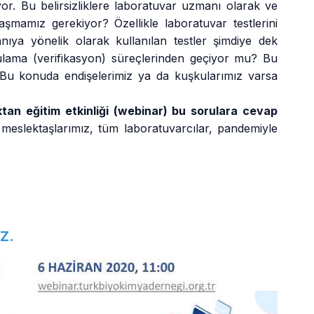
akıyor. Bu belirsizliklere laboratuvar uzmanı olarak ve
aşmamız gerekiyor? Özellikle laboratuvar testlerini
ıya yönelik olarak kullanılan testler şimdiye dek
rulama (verifikasyon) süreçlerinden geçiyor mu? Bu
r? Bu konuda endişelerimiz ya da kuşkularımız varsa
an eğitim etkinliği (webinar) bu sorulara cevap
Tüm meslektaşlarımız, tüm laboratuvarcılar, pandemiyle
Z.