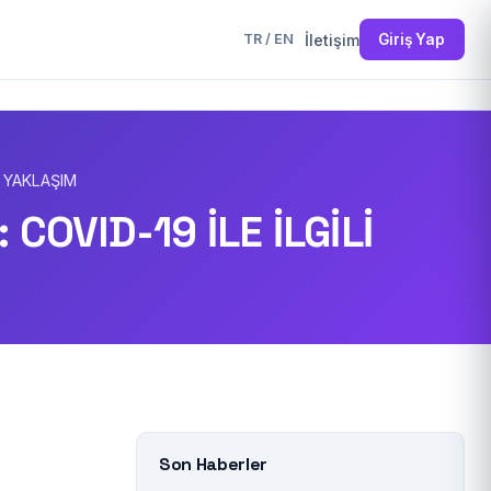
İletişim
Giriş Yap
TR
/
EN
I YAKLAŞIM
COVID-19 İLE İLGİLİ
Son Haberler