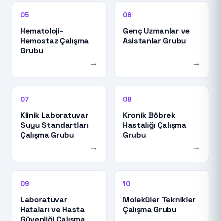
05
06
Hematoloji-
Genç Uzmanlar ve
Hemostaz Çalışma
Asistanlar Grubu
Grubu
→
→
07
08
Klinik Laboratuvar
Kronik Böbrek
Suyu Standartları
Hastalığı Çalışma
Çalışma Grubu
Grubu
→
→
09
10
Laboratuvar
Moleküler Teknikler
Hataları ve Hasta
Çalışma Grubu
Güvenliği Çalışma