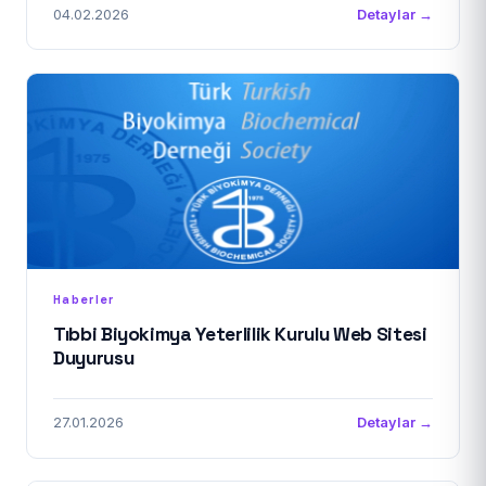
04.02.2026
Detaylar →
Haberler
Tıbbi Biyokimya Yeterlilik Kurulu Web Sitesi
Duyurusu
27.01.2026
Detaylar →