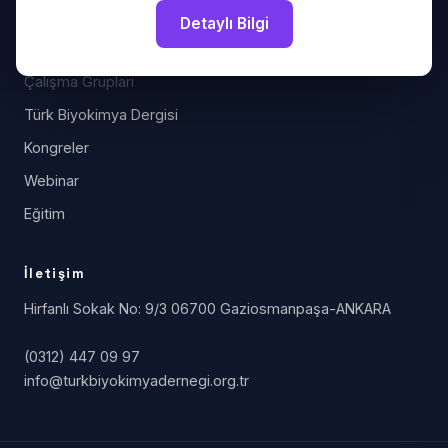
Detaylı Bilgi
Bilim
Çalışma Grupları
Türk Biyokimya Dergisi
Kongreler
Webinar
Eğitim
İletişim
Hirfanlı Sokak No: 9/3 06700 Gaziosmanpaşa-ANKARA
(0312) 447 09 97
info@turkbiyokimyadernegi.org.tr