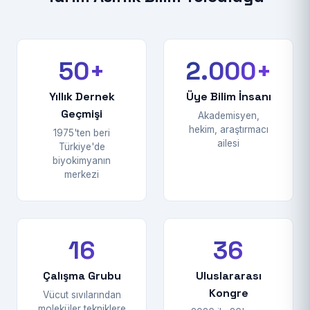
50+
2.000+
Yıllık Dernek
Üye Bilim İnsanı
Geçmişi
Akademisyen,
hekim, araştırmacı
1975'ten beri
ailesi
Türkiye'de
biyokimyanın
merkezi
16
36
Çalışma Grubu
Uluslararası
Kongre
Vücut sıvılarından
moleküler tekniklere