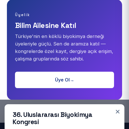
Üyelik
Bilim Ailesine Katıl
Türkiye'nin en köklü biyokimya derneği
üyeleriyle güçlü. Sen de aramıza katıl —
kongrelerde özel kayıt, dergiye açık erişim,
çalışma gruplarında söz sahibi.
Üye Ol
→
×
36. Uluslararası Biyokimya
Kongresi