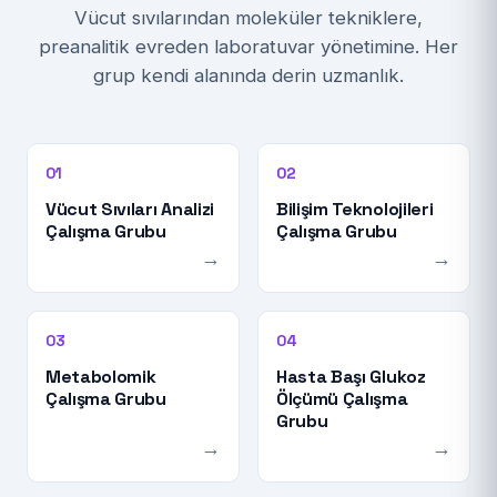
Vücut sıvılarından moleküler tekniklere,
preanalitik evreden laboratuvar yönetimine. Her
grup kendi alanında derin uzmanlık.
01
02
Vücut Sıvıları Analizi
Bilişim Teknolojileri
Çalışma Grubu
Çalışma Grubu
→
→
03
04
Metabolomik
Hasta Başı Glukoz
Çalışma Grubu
Ölçümü Çalışma
Grubu
→
→