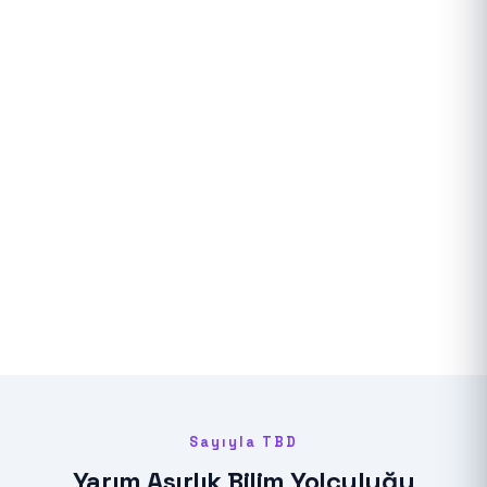
Sayıyla TBD
Yarım Asırlık Bilim Yolculuğu