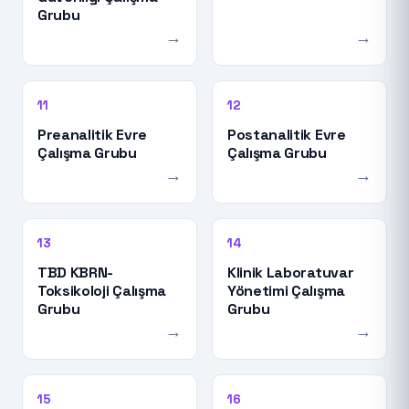
Grubu
→
→
11
12
Preanalitik Evre
Postanalitik Evre
Çalışma Grubu
Çalışma Grubu
→
→
13
14
TBD KBRN-
Klinik Laboratuvar
Toksikoloji Çalışma
Yönetimi Çalışma
Grubu
Grubu
→
→
15
16