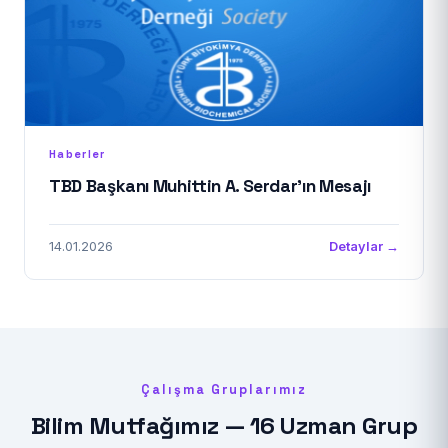
Haberler
TBD Başkanı Muhittin A. Serdar'ın Mesajı
14.01.2026
Detaylar →
Çalışma Gruplarımız
Bilim Mutfağımız — 16 Uzman Grup