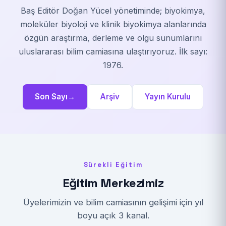
Baş Editör Doğan Yücel yönetiminde; biyokimya,
moleküler biyoloji ve klinik biyokimya alanlarında
özgün araştırma, derleme ve olgu sunumlarını
uluslararası bilim camiasına ulaştırıyoruz. İlk sayı:
1976.
Son Sayı
→
Arşiv
Yayın Kurulu
Sürekli Eğitim
Eğitim Merkezimiz
Üyelerimizin ve bilim camiasının gelişimi için yıl
boyu açık 3 kanal.