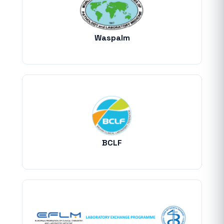
Waspalm
BCLF