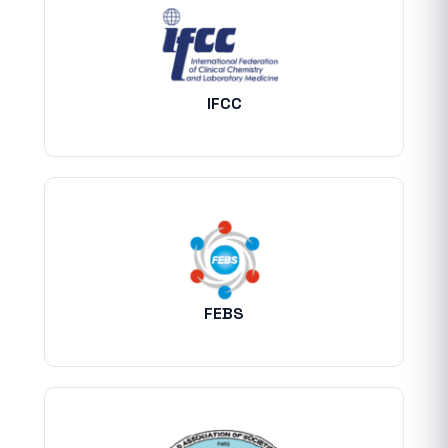
IFCC
FEBS